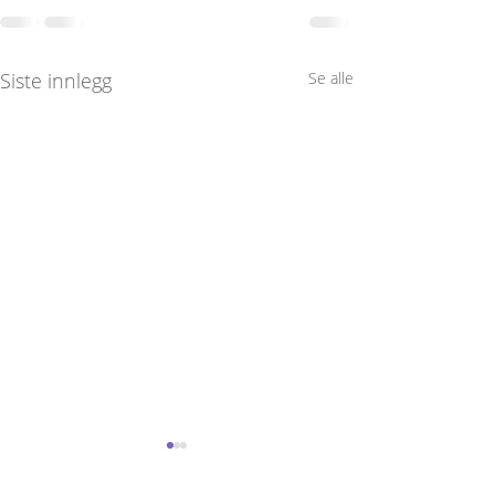
Siste innlegg
Se alle