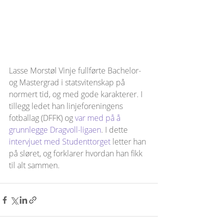
Lasse Morstøl Vinje fullførte Bachelor- 
og Mastergrad i statsvitenskap på 
normert tid, og med gode karakterer. I 
tillegg ledet han linjeforeningens 
fotballag (DFFK) og 
var med på å 
grunnlegge Dragvoll-ligaen
. I dette 
intervjuet med Studenttorget
 letter han 
på sløret, og forklarer hvordan han fikk 
til alt sammen.