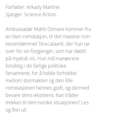
Forfatter: Arkady Martine
Sjanger: Science-fiction
Ambassadør Mahit Dzmare kommer fra 
en liten romstasjon, til det massive rom-
keiserdømmet Teixcalaanli, der hun tar 
over for sin forgjenger, som har dødd 
på mystisk vis. Hun må manøvrere 
forsiktig i de farlige politiske 
farvannene, for å holde forholdet 
mellom stormakten og den lille 
romstasjonen hennes godt, og dermed 
bevare dens eksistens. Kan tråder 
trekkes til den norske situasjonen? Les 
og finn ut!