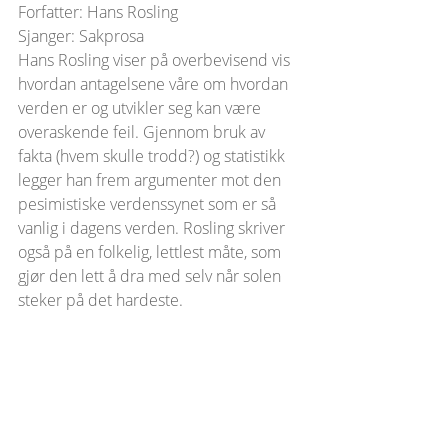
Forfatter: Hans Rosling
Sjanger: Sakprosa
Hans Rosling viser på overbevisend vis 
hvordan antagelsene våre om hvordan 
verden er og utvikler seg kan være 
overaskende feil. Gjennom bruk av 
fakta (hvem skulle trodd?) og statistikk 
legger han frem argumenter mot den 
pesimistiske verdenssynet som er så 
vanlig i dagens verden. Rosling skriver 
også på en folkelig, lettlest måte, som 
gjør den lett å dra med selv når solen 
steker på det hardeste. 