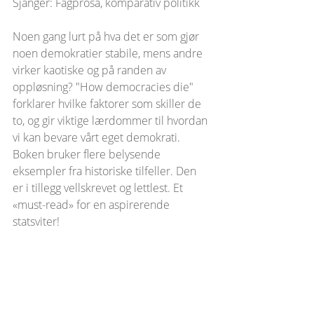
Sjanger: Fagprosa, komparativ politikk
Noen gang lurt på hva det er som gjør 
noen demokratier stabile, mens andre 
virker kaotiske og på randen av 
oppløsning? "How democracies die" 
forklarer hvilke faktorer som skiller de 
to, og gir viktige lærdommer til hvordan 
vi kan bevare vårt eget demokrati. 
Boken bruker flere belysende 
eksempler fra historiske tilfeller. Den 
er i tillegg vellskrevet og lettlest. Et 
«must-read» for en aspirerende 
statsviter!