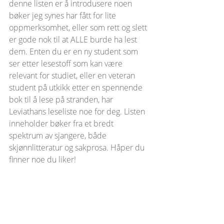
denne listen er å introdusere noen 
bøker jeg synes har fått for lite 
oppmerksomhet, eller som rett og slett 
er gode nok til at ALLE burde ha lest 
dem. Enten du er en ny student som 
ser etter lesestoff som kan være 
relevant for studiet, eller en veteran 
student på utkikk etter en spennende 
bok til å lese på stranden, har 
Leviathans leseliste noe for deg. Listen 
inneholder bøker fra et bredt 
spektrum av sjangere, både 
skjønnlitteratur og sakprosa. Håper du 
finner noe du liker!