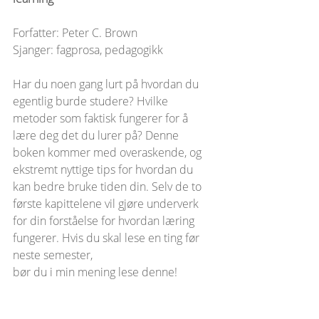
Forfatter: Peter C. Brown
Sjanger: fagprosa, pedagogikk
Har du noen gang lurt på hvordan du 
egentlig burde studere? Hvilke 
metoder som faktisk fungerer for å 
lære deg det du lurer på? Denne 
boken kommer med overaskende, og 
ekstremt nyttige tips for hvordan du 
kan bedre bruke tiden din. Selv de to 
første kapittelene vil gjøre underverk 
for din forståelse for hvordan læring 
fungerer. Hvis du skal lese en ting før 
neste semester, 
bør du i min mening lese denne!