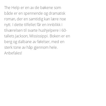
The Help er en av de bøkene som 
både er en spennende og dramatisk 
roman, der en samtidig kan lære noe 
nytt. I dette tilfellet får en innblikk i 
tilværelsen til svarte hushjelpere i 60-
tallets Jackson, Mississippi. Boken er en 
berg og dalbane av følelser, med en 
sterk tone av håp gjennom hele. 
Anbefales!