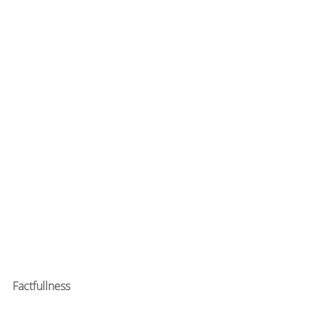
Factfullness