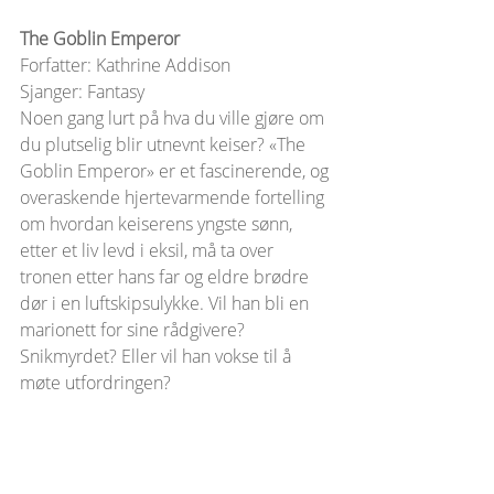
The Goblin Emperor 
Forfatter: Kathrine Addison
Sjanger: Fantasy
Noen gang lurt på hva du ville gjøre om 
du plutselig blir utnevnt keiser? «The 
Goblin Emperor» er et fascinerende, og 
overaskende hjertevarmende fortelling 
om hvordan keiserens yngste sønn, 
etter et liv levd i eksil, må ta over 
tronen etter hans far og eldre brødre 
dør i en luftskipsulykke. Vil han bli en 
marionett for sine rådgivere? 
Snikmyrdet? Eller vil han vokse til å 
møte utfordringen?