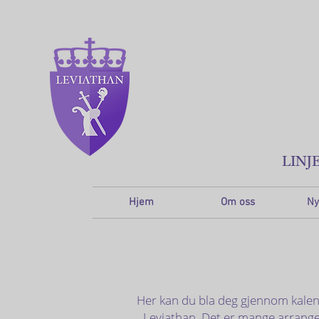
LINJ
Hjem
Om oss
Ny
Her kan du bla deg gjennom kalen
Leviathan. Det er mange arrangem