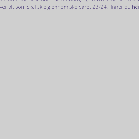
ver alt som skal skje gjennom skoleåret 23/24, finner du
he